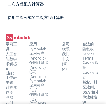
二次方程配方计算器
使用二次公式的二次方程计算器
学习工
应用
公司
合法的
具
Symbolab
联系
隐私权
应用程序
人工智
我们
Service
(Android)
Terms
能数学
中文
作图计算器
Cookie 政
求解器
(简
(Android)
策
AI
体)
练习
Cookie 设
Chat
(Android)
工作表
置
Symbolab
主题
版权、社
应用程序
计算器
区准则、
(iOS)
作图计
DSA 和其
作图计算器
算器
他法律资
(iOS)
几何计
源
练习 (iOS)