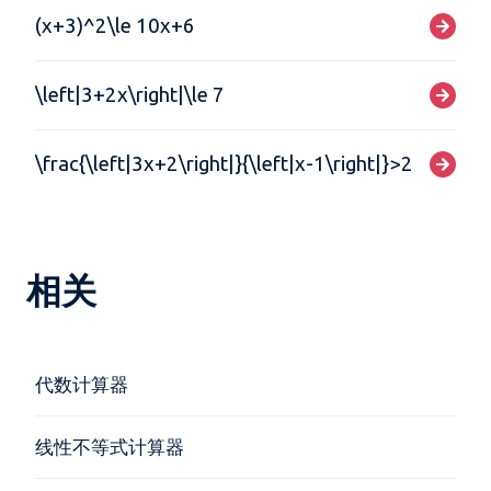
(x+3)^2\le 10x+6
\left|3+2x\right|\le 7
\frac{\left|3x+2\right|}{\left|x-1\right|}>2
相关
代数计算器
线性不等式计算器