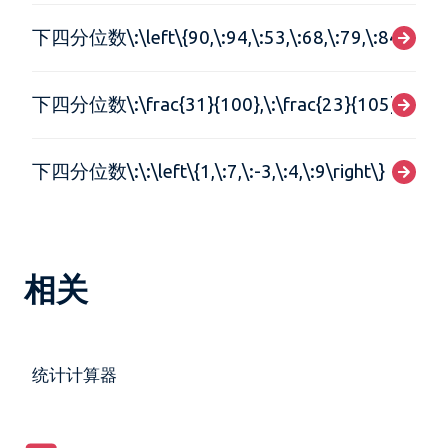
下四分位数\:\left\{90,\:94,\:53,\:68,\:79,\:84,\:87,\:7
下四分位数\:\frac{31}{100},\:\frac{23}{105},\:\frac
下四分位数\:\:\left\{1,\:7,\:-3,\:4,\:9\right\}
相关
统计计算器