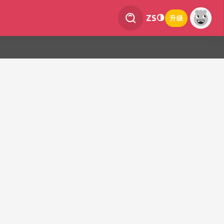
ZS
升级