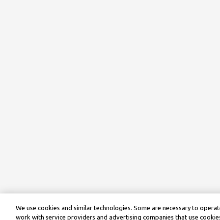
We use cookies and similar technologies. Some are necessary to operate
work with service providers and advertising companies that use cookies