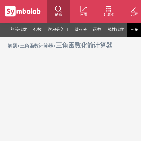
解题
图表
计算器
几何
初等代数
代数
微积分入门
微积分
函数
线性代数
三角
三角函数化简计算器
>
>
解题
三角函数计算器