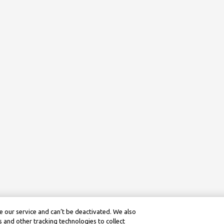
 our service and can’t be deactivated. We also
 and other tracking technologies to collect