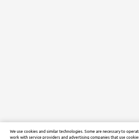
We use cookies and similar technologies. Some are necessary to operate
work with service providers and advertising companies that use cookies