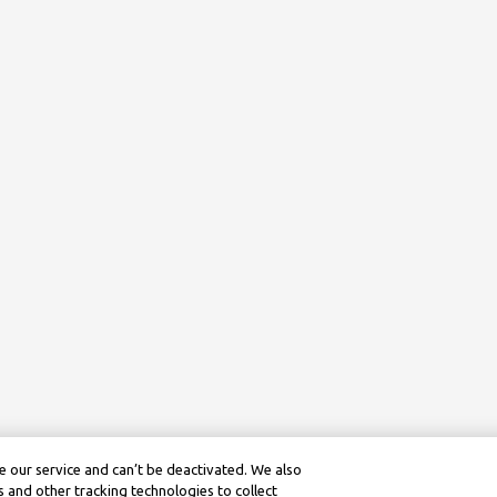
 our service and can’t be deactivated. We also
 and other tracking technologies to collect