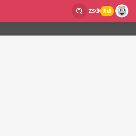
ZS
升级