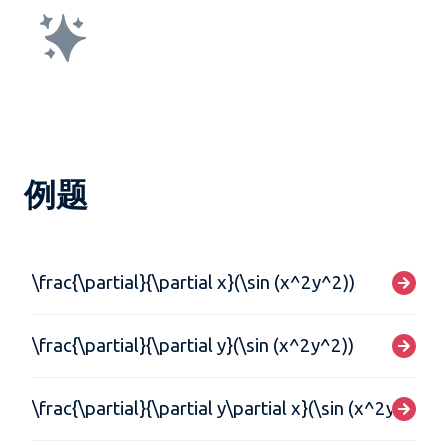
例题
\frac{\partial}{\partial x}(\sin (x^2y^2))
\frac{\partial}{\partial y}(\sin (x^2y^2))
\frac{\partial}{\partial y\partial x}(\sin (x^2y^2))