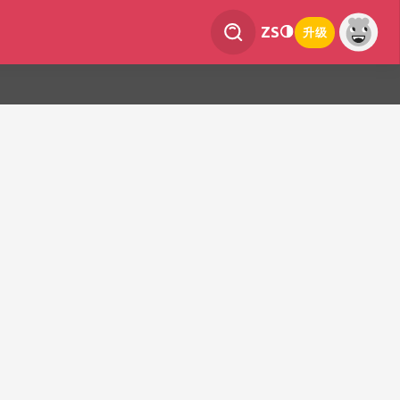
ZS
升级