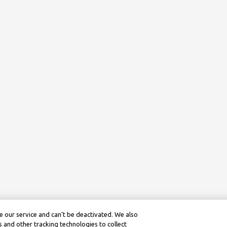
 our service and can’t be deactivated. We also
 and other tracking technologies to collect