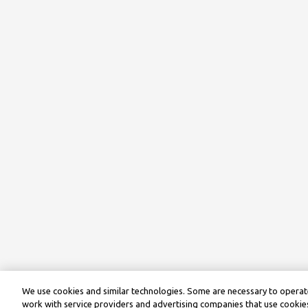
We use cookies and similar technologies. Some are necessary to operate
work with service providers and advertising companies that use cookies