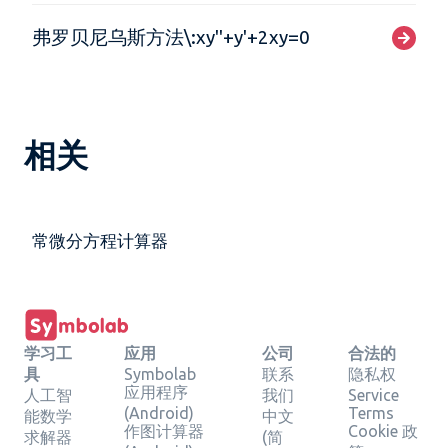
弗罗贝尼乌斯方法\:xy''+y'+2xy=0
相关
常微分方程计算器
学习工
应用
公司
合法的
具
Symbolab
联系
隐私权
应用程序
人工智
我们
Service
(Android)
Terms
能数学
中文
作图计算器
Cookie 政
求解器
(简