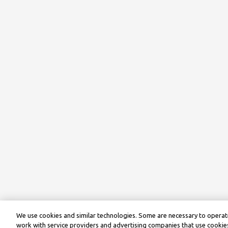
We use cookies and similar technologies. Some are necessary to operate
work with service providers and advertising companies that use cookies