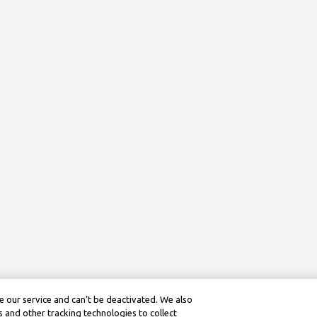
 our service and can’t be deactivated. We also
 and other tracking technologies to collect