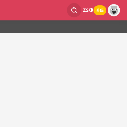
ZS
升级