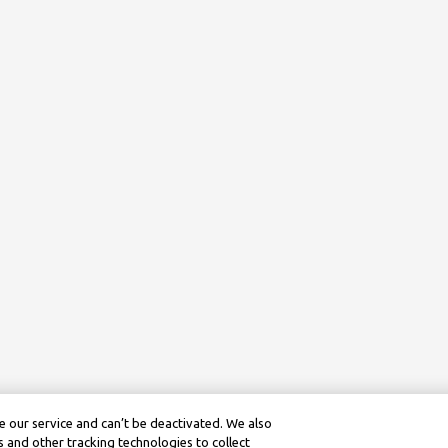
 our service and can’t be deactivated. We also
 and other tracking technologies to collect