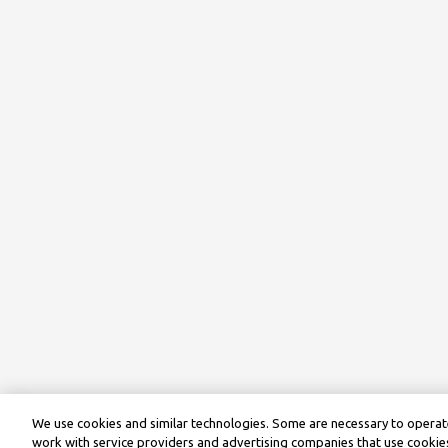
We use cookies and similar technologies. Some are necessary to operate
work with service providers and advertising companies that use cookies