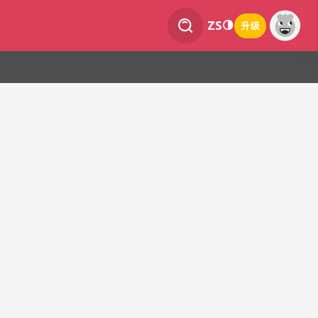
ZS
升级