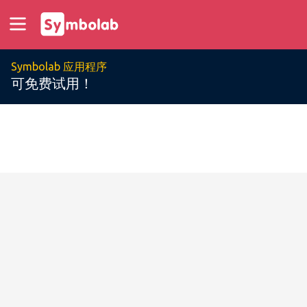
Symbolab 应用程序
可免费试用！