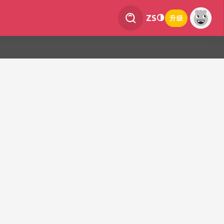
ZS
升级