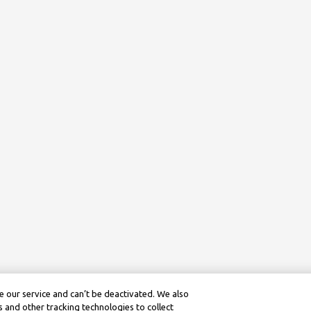
 our service and can’t be deactivated. We also
 and other tracking technologies to collect