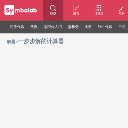
解题
图表
计算器
几何
初等代数
代数
微积分入门
微积分
函数
线性代数
三角
一步步解的计算器
>
解题