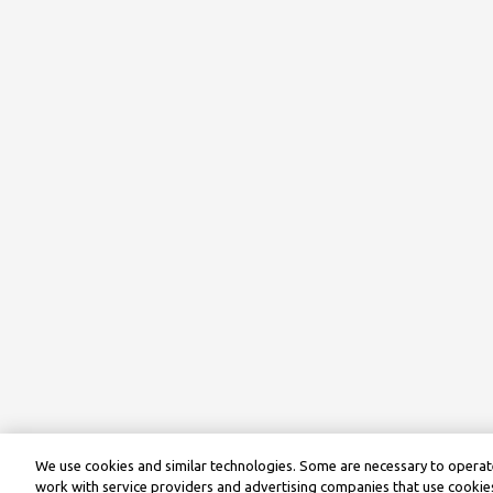
We use cookies and similar technologies. Some are necessary to operate
work with service providers and advertising companies that use cookies