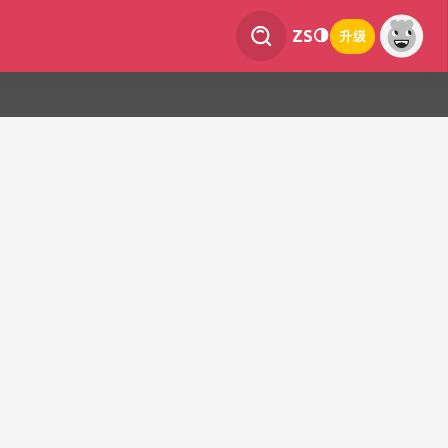
ZS
升级