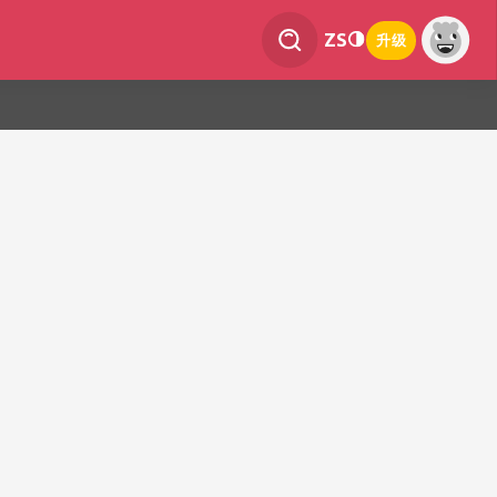
ZS
升级