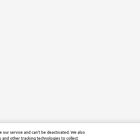
 our service and can’t be deactivated. We also
 and other tracking technologies to collect