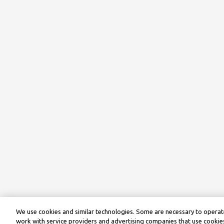
We use cookies and similar technologies. Some are necessary to operate
work with service providers and advertising companies that use cookies