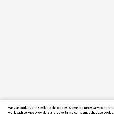
We use cookies and similar technologies. Some are necessary to operate
work with service providers and advertising companies that use cookies