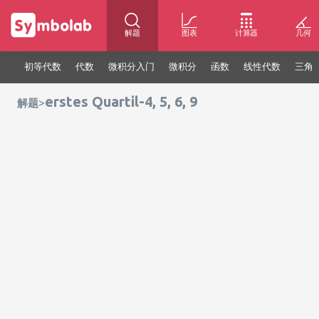
解题
图表
计算器
几何
初等代数
代数
微积分入门
微积分
函数
线性代数
三角
erstes Quartil-4, 5, 6, 9
>
解题