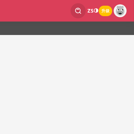
ZS
升级