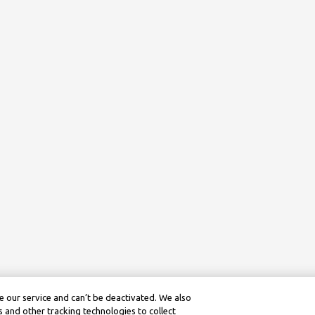
 our service and can’t be deactivated. We also
 and other tracking technologies to collect