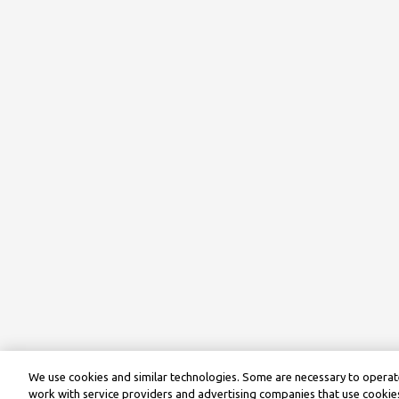
We use cookies and similar technologies. Some are necessary to operate
work with service providers and advertising companies that use cookies