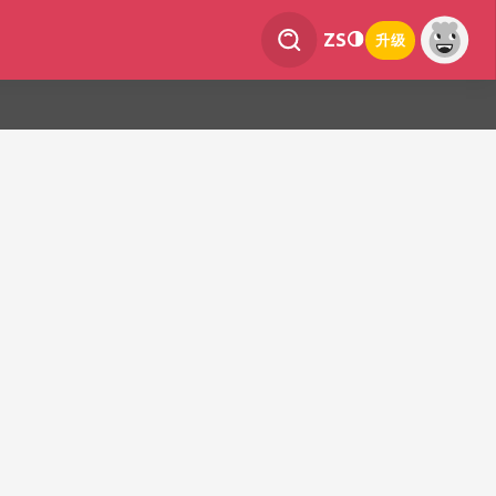
ZS
升级