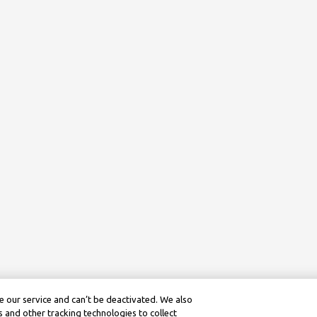
 our service and can’t be deactivated. We also
 and other tracking technologies to collect