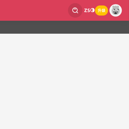
ZS
升级