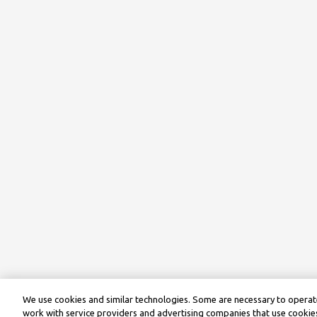
We use cookies and similar technologies. Some are necessary to operate
work with service providers and advertising companies that use cookies