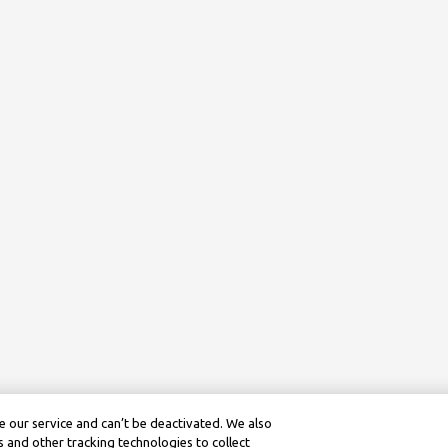
 our service and can’t be deactivated. We also
 and other tracking technologies to collect