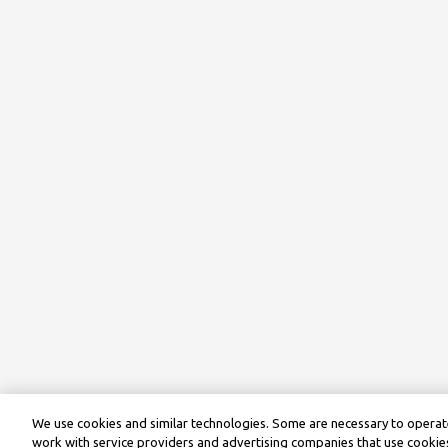
We use cookies and similar technologies. Some are necessary to operate
work with service providers and advertising companies that use cookies