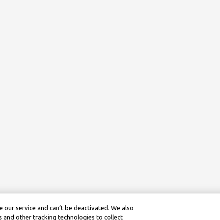
 our service and can’t be deactivated. We also
 and other tracking technologies to collect