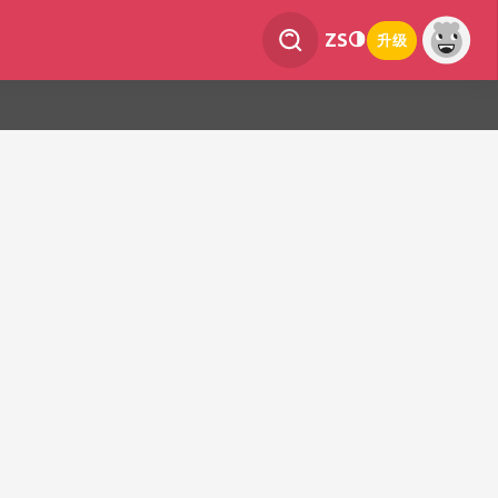
ZS
升级