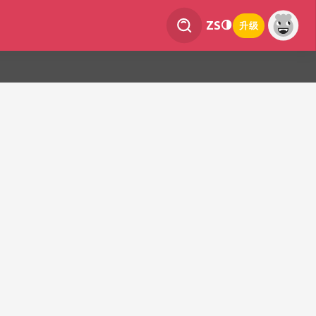
ZS
升级