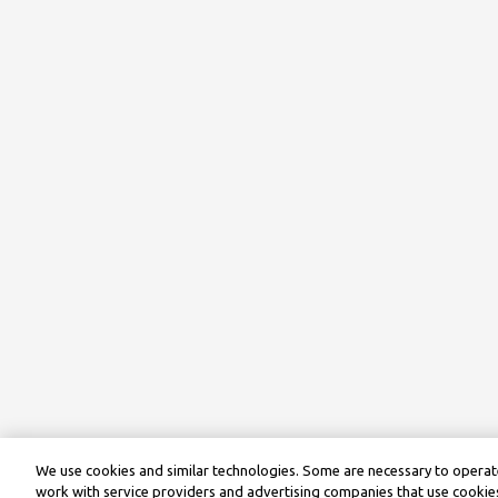
We use cookies and similar technologies. Some are necessary to operate
work with service providers and advertising companies that use cookies