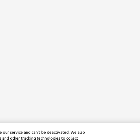
 our service and can’t be deactivated. We also
 and other tracking technologies to collect