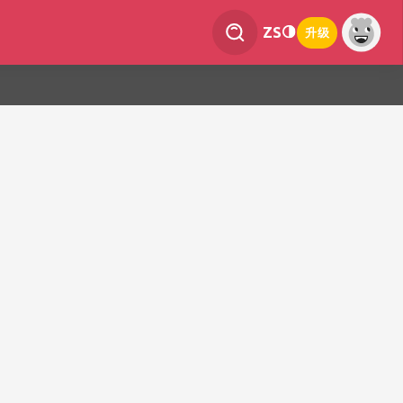
ZS
升级