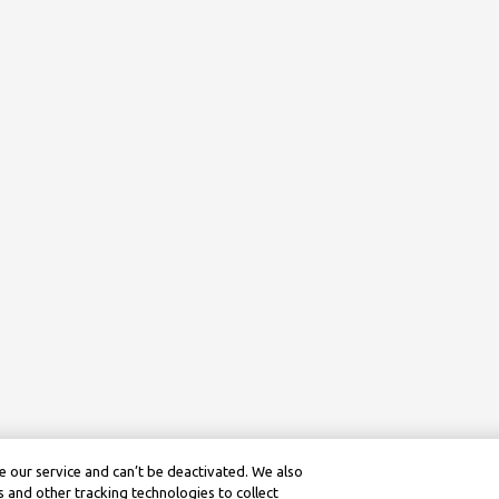
 our service and can’t be deactivated. We also
 and other tracking technologies to collect