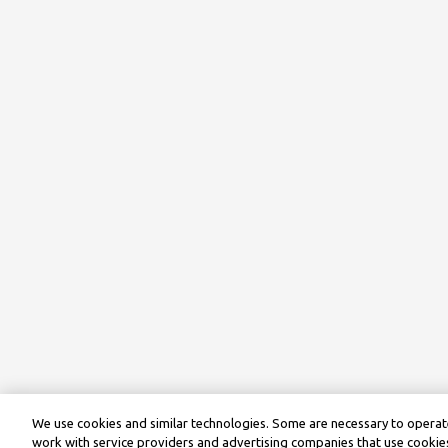
We use cookies and similar technologies. Some are necessary to operate
work with service providers and advertising companies that use cookies