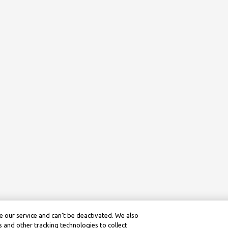
 our service and can’t be deactivated. We also
 and other tracking technologies to collect