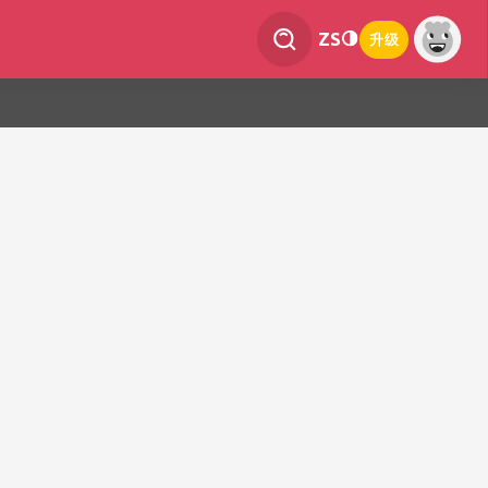
ZS
升级