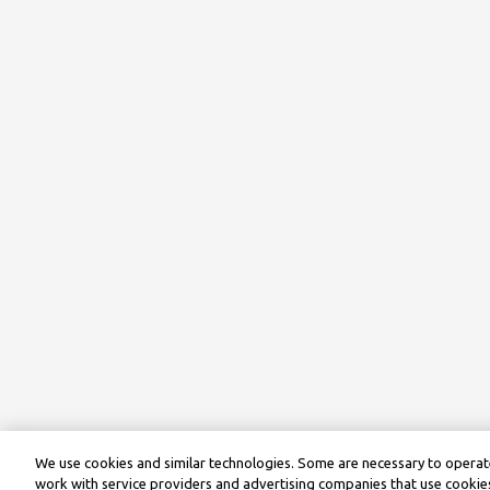
We use cookies and similar technologies. Some are necessary to operate
work with service providers and advertising companies that use cookies