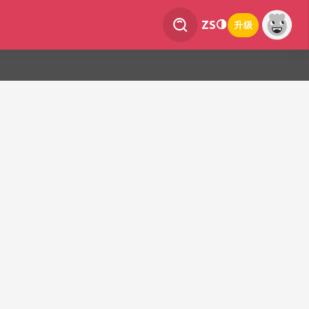
ZS
升级