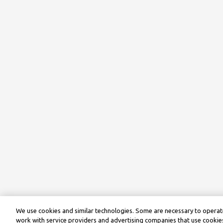
We use cookies and similar technologies. Some are necessary to operate
work with service providers and advertising companies that use cookies