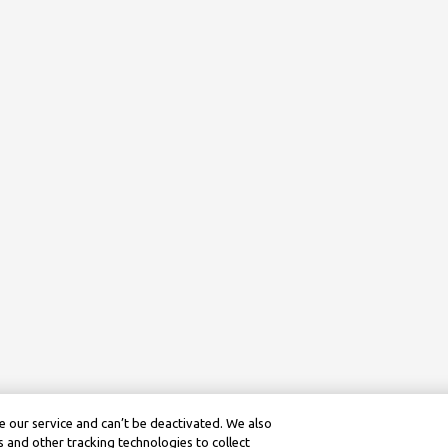
 our service and can’t be deactivated. We also
 and other tracking technologies to collect