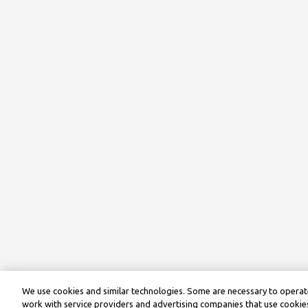
We use cookies and similar technologies. Some are necessary to operate
work with service providers and advertising companies that use cookies