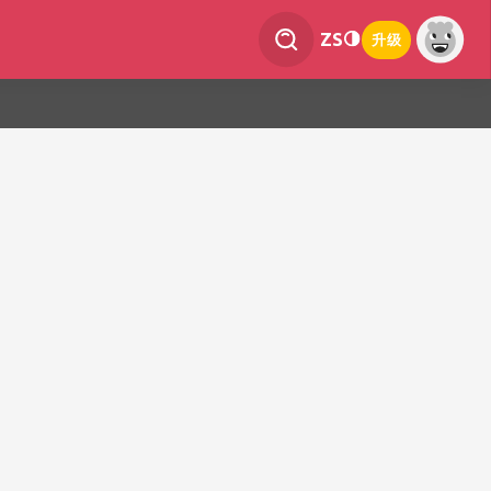
ZS
升级