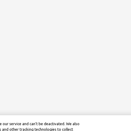
 our service and can’t be deactivated. We also
 and other tracking technologies to collect