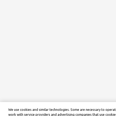
We use cookies and similar technologies. Some are necessary to operate
work with service providers and advertising companies that use cookies