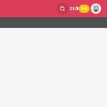
ZS
升级