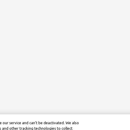
 our service and can’t be deactivated. We also
 and other tracking technologies to collect