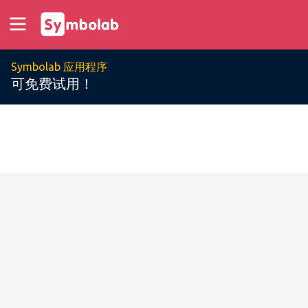
Symbolab 应用程序
可免费试用！