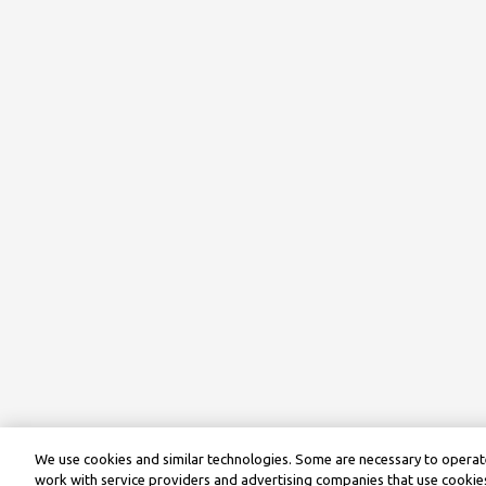
We use cookies and similar technologies. Some are necessary to operate
work with service providers and advertising companies that use cookies