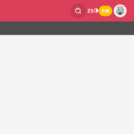
ZS
升级