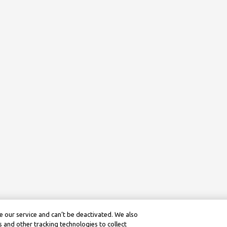
 our service and can’t be deactivated. We also
 and other tracking technologies to collect