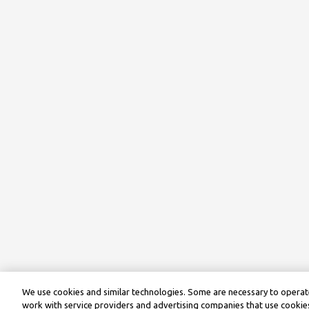
We use cookies and similar technologies. Some are necessary to operate
work with service providers and advertising companies that use cookies