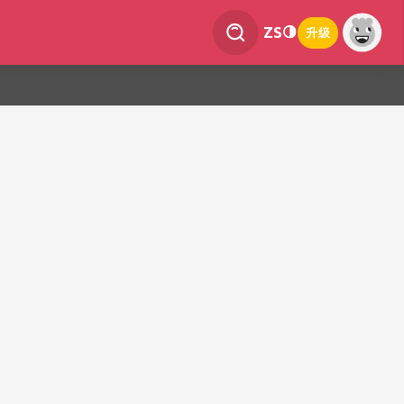
ZS
升级