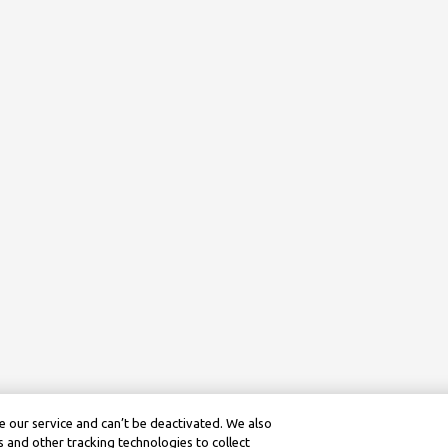
 our service and can’t be deactivated. We also
 and other tracking technologies to collect