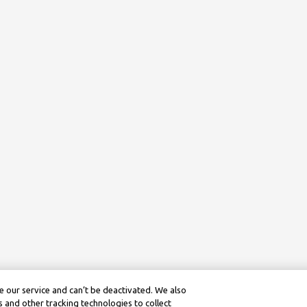
 our service and can’t be deactivated. We also
 and other tracking technologies to collect