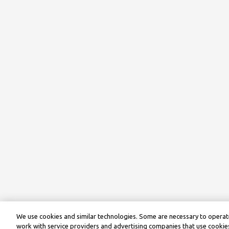
We use cookies and similar technologies. Some are necessary to operate
work with service providers and advertising companies that use cookies