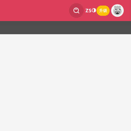
ZS
升级