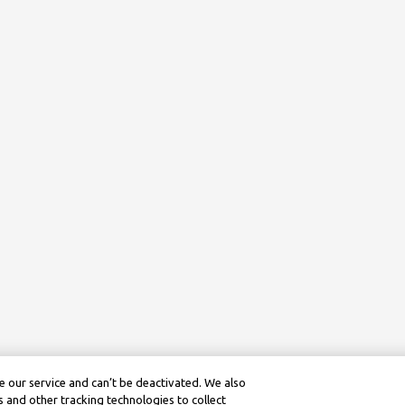
 our service and can’t be deactivated. We also
 and other tracking technologies to collect