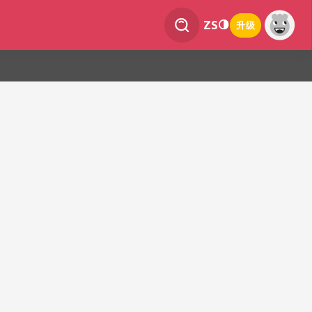
ZS
升级