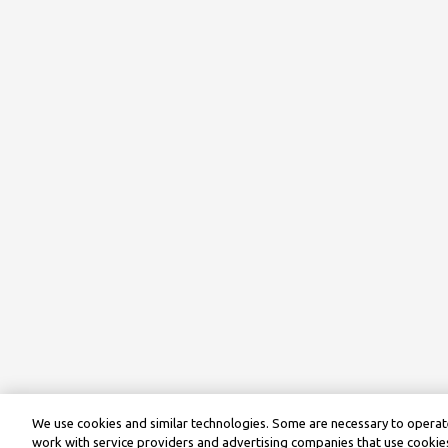
We use cookies and similar technologies. Some are necessary to operate
work with service providers and advertising companies that use cookies