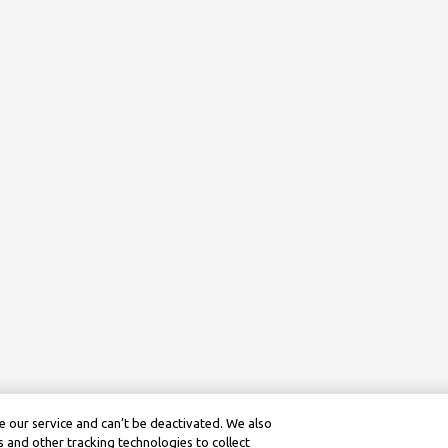
 our service and can’t be deactivated. We also
 and other tracking technologies to collect