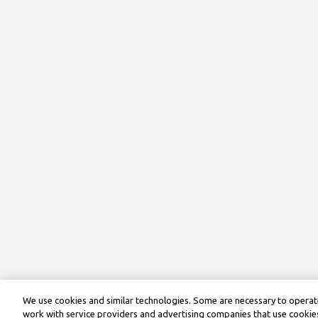
We use cookies and similar technologies. Some are necessary to operate
work with service providers and advertising companies that use cookies