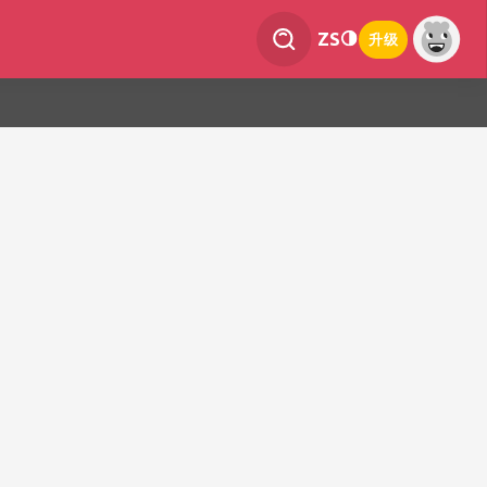
ZS
升级