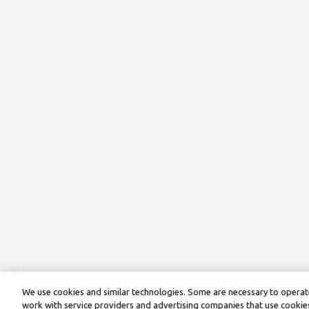
We use cookies and similar technologies. Some are necessary to operate
work with service providers and advertising companies that use cookies