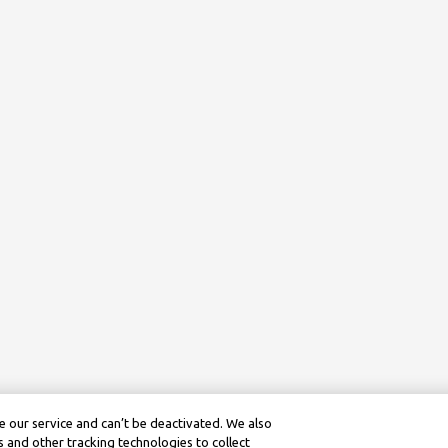
 our service and can’t be deactivated. We also
 and other tracking technologies to collect