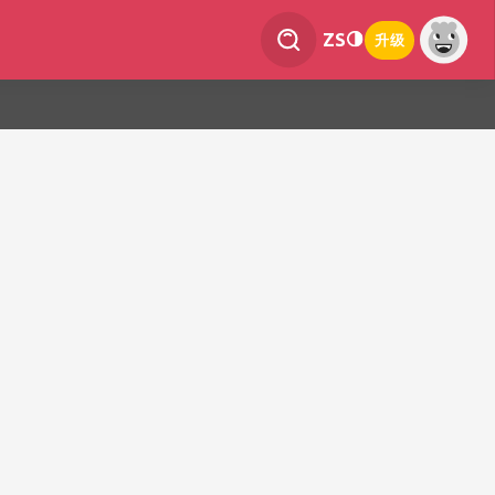
ZS
升级