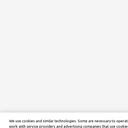
We use cookies and similar technologies. Some are necessary to operate
work with service providers and advertising companies that use cookies