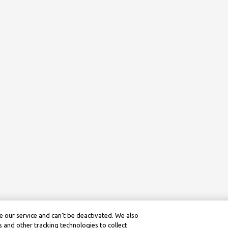
 our service and can’t be deactivated. We also
 and other tracking technologies to collect