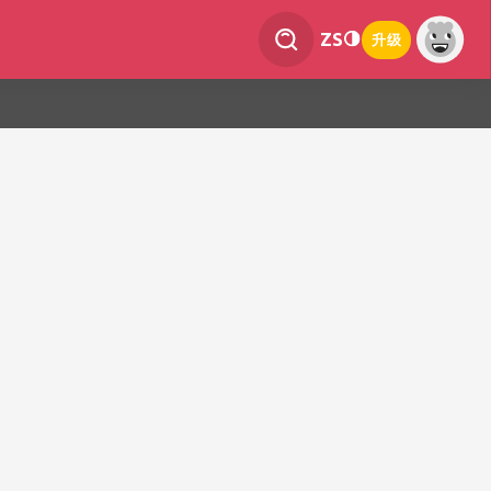
ZS
升级