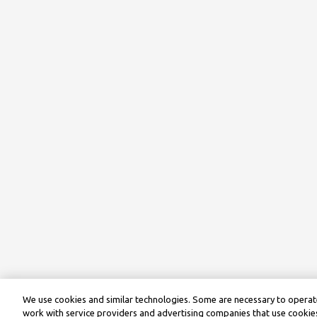
We use cookies and similar technologies. Some are necessary to operate
work with service providers and advertising companies that use cookies