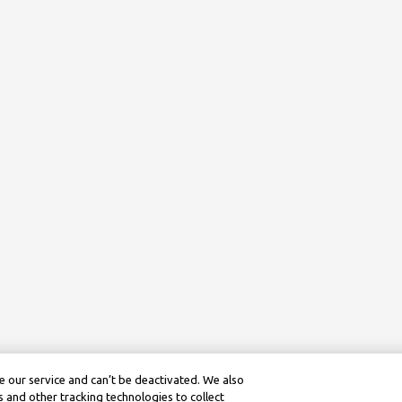
 our service and can’t be deactivated. We also
 and other tracking technologies to collect