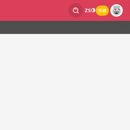
ZS
升级