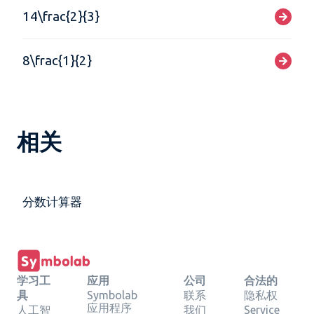
14\frac{2}{3}
8\frac{1}{2}
相关
分数计算器
学习工
应用
公司
合法的
具
Symbolab
联系
隐私权
应用程序
人工智
我们
Service