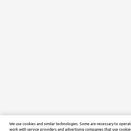
We use cookies and similar technologies. Some are necessary to operate
work with service providers and advertising companies that use cookies