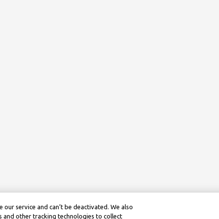
 our service and can’t be deactivated. We also
 and other tracking technologies to collect