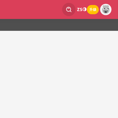
ZS
升级