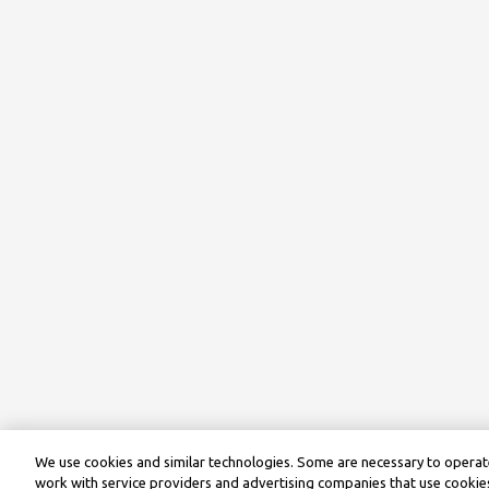
We use cookies and similar technologies. Some are necessary to operate
work with service providers and advertising companies that use cookies