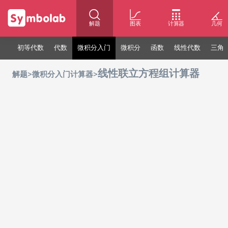
解题
图表
计算器
几何
初等代数
代数
微积分入门
微积分
函数
线性代数
三角
线性联立方程组计算器
>
>
解题
微积分入门计算器