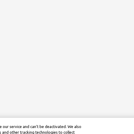
 our service and can’t be deactivated. We also
 and other tracking technologies to collect