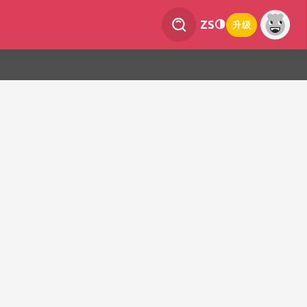
ZS
升级