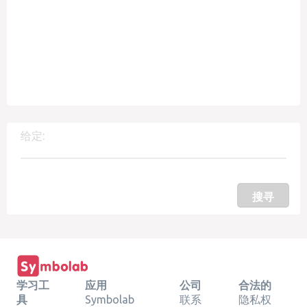
给定:
搜寻
学习工
应用
公司
合法的
具
Symbolab
联系
隐私权