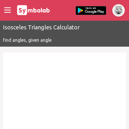
Isosceles Triangles Calculator
find angles, given angle