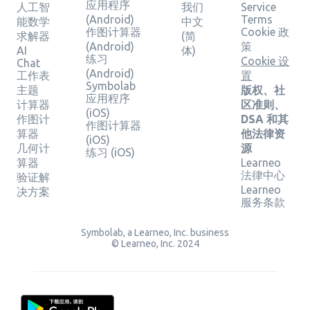
应用程序
人工智
我们
Service
(Android)
Terms
能数学
中文
作图计算器
Cookie 政
求解器
(简
(Android)
策
AI
体)
练习
Cookie 设
Chat
(Android)
工作表
置
Symbolab
主题
版权、社
应用程序
计算器
区准则、
(iOS)
作图计
DSA 和其
作图计算器
算器
他法律资
(iOS)
几何计
源
练习 (iOS)
算器
Learneo
法律中心
验证解
Learneo
决方案
服务条款
Symbolab, a Learneo, Inc. business
© Learneo, Inc. 2024