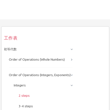
工作表
初等代数
Order of Operations (Whole Numbers)
Order of Operations (Integers, Exponents)
Integers
2 steps
3-4 steps