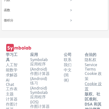
函数
微积分
学习工
应用
公司
合法的
具
Symbolab
联系
隐私权
应用程序
人工智
我们
Service
(Android)
Terms
能数学
中文
作图计算器
Cookie 政
求解器
(简
(Android)
策
AI
体)
练习
Cookie 设
Chat
(Android)
工作表
置
Symbolab
主题
版权、社
应用程序
计算器
区准则、
(iOS)
作图计
DSA 和其
作图计算器