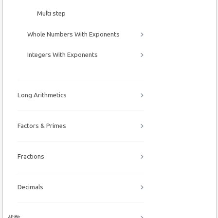
Multi step
Whole Numbers With Exponents
Integers With Exponents
Long Arithmetics
Factors & Primes
Fractions
Decimals
代数