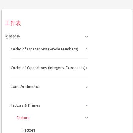
工作表
初等代数
Order of Operations (Whole Numbers)
Order of Operations (Integers, Exponents)
Long Arithmetics
Factors & Primes
Factors
Factors